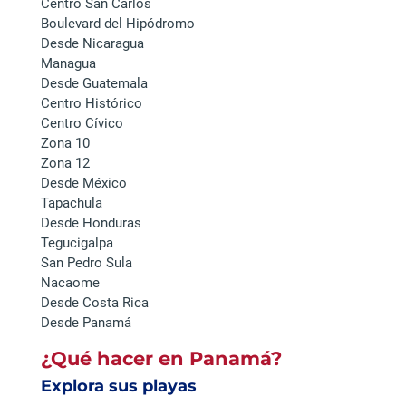
Centro San Carlos
Boulevard del Hipódromo
Desde Nicaragua
Managua
Desde Guatemala
Centro Histórico
Centro Cívico
Zona 10
Zona 12
Desde México
Tapachula
Desde Honduras
Tegucigalpa
San Pedro Sula
Nacaome
Desde Costa Rica
Desde Panamá
¿Qué hacer en Panamá?
Explora sus playas