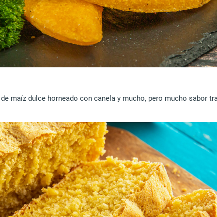
an de maíz dulce horneado con canela y mucho, pero mucho sabor t