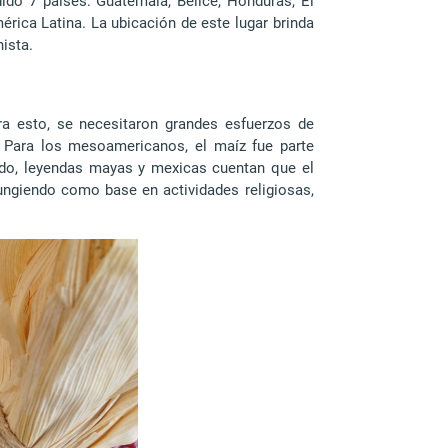
ido 7 países: Guatemala, Belice, Honduras, El
rica Latina. La ubicación de este lugar brinda
nista.
a esto, se necesitaron grandes esfuerzos de
. Para los mesoamericanos, el maíz fue parte
ado, leyendas mayas y mexicas cuentan que el
ungiendo como base en actividades religiosas,