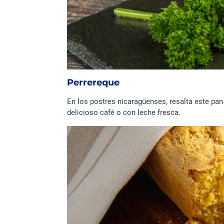
Perrereque
En los postres nicaragüenses, resalta este p
delicioso café o con leche fresca.