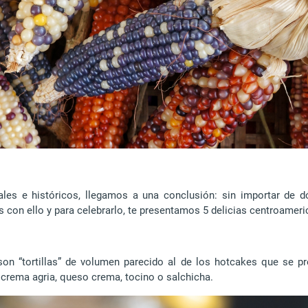
ales e históricos, llegamos a una conclusión: sin importar de 
con ello y para celebrarlo, te presentamos 5 delicias centroamer
 son “tortillas” de volumen parecido al de los hotcakes que se 
n crema agria, queso crema, tocino o salchicha.