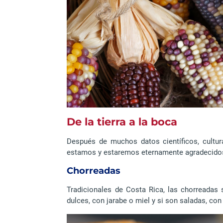
De la tierra a la boca
Después de muchos datos científicos, cultur
estamos y estaremos eternamente agradecidos 
Chorreadas
Tradicionales de Costa Rica, las chorreadas
dulces, con jarabe o miel y si son saladas, co