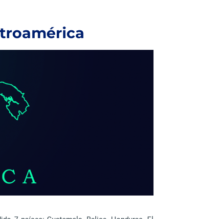
ntroamérica