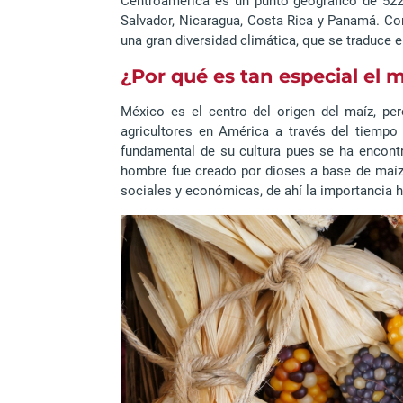
Centroamérica es un punto geográfico de 522,
Salvador, Nicaragua, Costa Rica y Panamá. Com
una gran diversidad climática, que se traduce 
¿Por qué es tan especial el 
México es el centro del origen del maíz, p
agricultores en América a través del tiempo
fundamental de su cultura pues se ha encont
hombre fue creado por dioses a base de maíz.
sociales y económicas, de ahí la importancia h