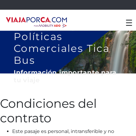
Políticas
Comerciales Tica
Bus
Información importante para
tu viaje
Condiciones del
contrato
Este pasaje es personal, intransferible y no