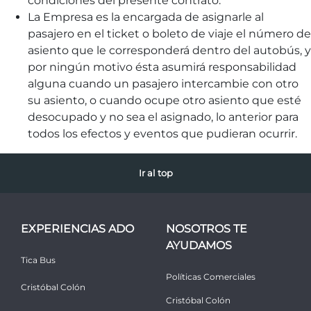
condiciones del presente contrato.
La Empresa es la encargada de asignarle al
pasajero en el ticket o boleto de viaje el número de
asiento que le corresponderá dentro del autobús, y
por ningún motivo ésta asumirá responsabilidad
alguna cuando un pasajero intercambie con otro
su asiento, o cuando ocupe otro asiento que esté
desocupado y no sea el asignado, lo anterior para
todos los efectos y eventos que pudieran ocurrir.
Ir al top
EXPERIENCIAS ADO
NOSOTROS TE
AYUDAMOS
Tica Bus
Políticas Comerciales
Cristóbal Colón
Cristóbal Colón